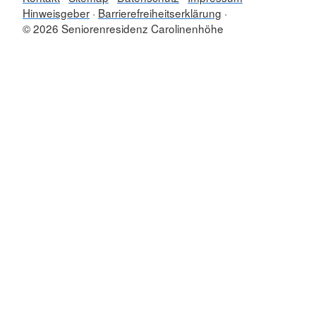
Hinweisgeber
Barrierefreiheitserklärung
© 2026 Seniorenresidenz Carolinenhöhe