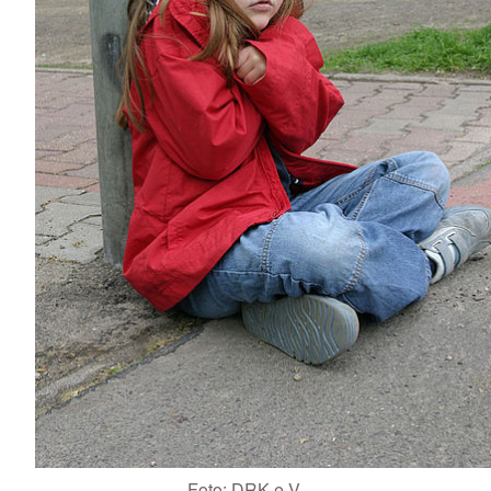
Foto: DRK e.V.