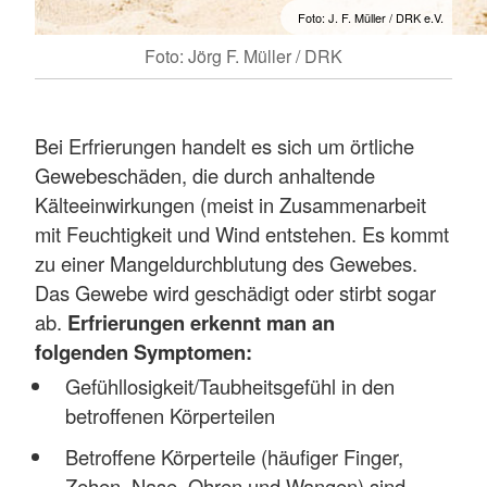
Foto: J. F. Müller / DRK e.V.
Foto: Jörg F. Müller / DRK
Bei Erfrierungen handelt es sich um örtliche
Gewebeschäden, die durch anhaltende
Kälteeinwirkungen (meist in Zusammenarbeit
mit Feuchtigkeit und Wind entstehen. Es kommt
zu einer Mangeldurchblutung des Gewebes.
Das Gewebe wird geschädigt oder stirbt sogar
ab.
Erfrierungen erkennt man an
folgenden Symptomen:
Gefühllosigkeit/Taubheitsgefühl in den
betroffenen Körperteilen
Betroffene Körperteile (häufiger Finger,
Zehen, Nase, Ohren und Wangen) sind