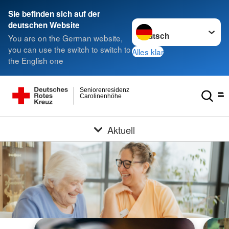
Sie befinden sich auf der
Sprache wechseln zu
deutschen Website
You are on the German website,
you can use the switch to switch to
Alles klar
the English one
Seniorenresidenz
Carolinenhöhe
Aktuell