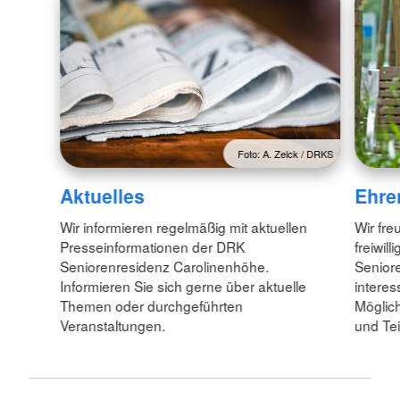
Foto: A. Zelck / DRKS
Aktuelles
Ehre
Wir informieren regelmäßig mit aktuellen
Wir fre
Presseinformationen der DRK
freiwil
Seniorenresidenz Carolinenhöhe.
Senior
Informieren Sie sich gerne über aktuelle
interes
Themen oder durchgeführten
Möglich
Veranstaltungen.
und Tei