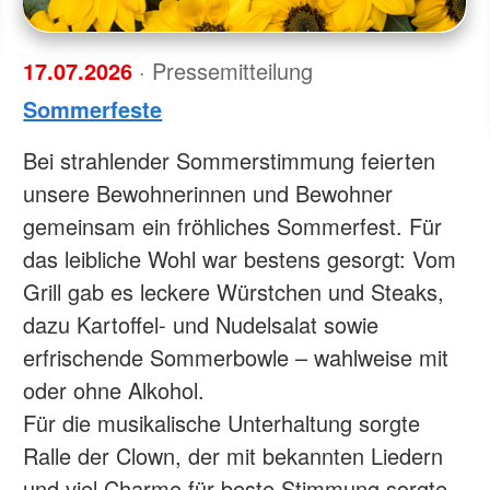
17.07.2026
· Pressemitteilung
Sommerfeste
Bei strahlender Sommerstimmung feierten
unsere Bewohnerinnen und Bewohner
gemeinsam ein fröhliches Sommerfest. Für
das leibliche Wohl war bestens gesorgt: Vom
Grill gab es leckere Würstchen und Steaks,
dazu Kartoffel- und Nudelsalat sowie
erfrischende Sommerbowle – wahlweise mit
oder ohne Alkohol.
Für die musikalische Unterhaltung sorgte
Ralle der Clown, der mit bekannten Liedern
und viel Charme für beste Stimmung sorgte.