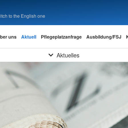
tch to the English one
ber uns
Aktuell
Pflegeplatzanfrage
Ausbildung/FSJ
Aktuelles