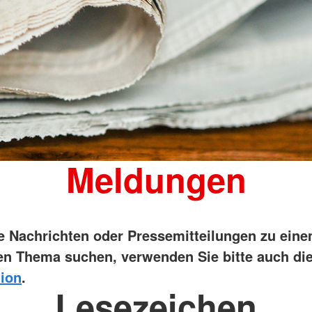
Meldungen
ie Nachrichten oder Pressemitteilungen zu ein
n Thema suchen, verwenden Sie bitte auch di
ion
.
Lesezeichen