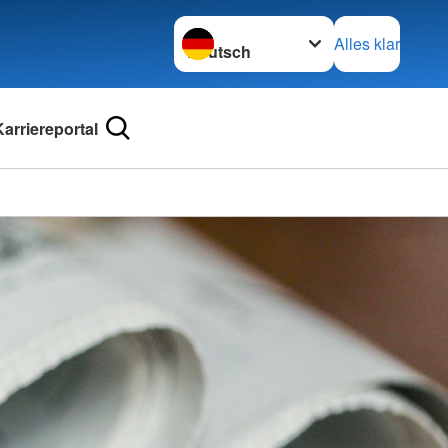
Sprache wechseln zu
Alles klar
Karriereportal