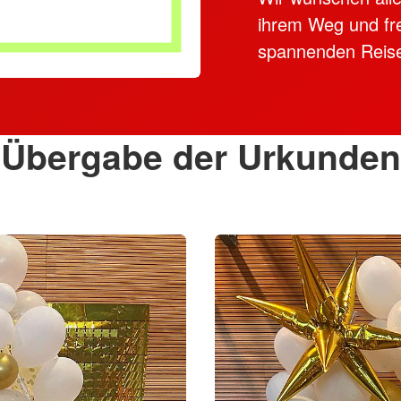
ihrem Weg und fr
spannenden Reise 
Übergabe der Urkunden