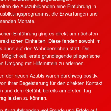
elten die Auszubildenden eine Einführung in
 Ausbildungsprogramms, die Erwartungen und
mmenden Monate.
schen Einführung ging es direkt am nächsten
 praktischen Einheiten. Diese fanden sowohl im
s auch auf den Wohnbereichen statt. Die
e Möglichkeit, erste grundlegende pflegerische
en Umgang mit Hilfsmitteln zu erlernen.
n der neuen Azubis waren durchweg positiv.
von ihrer Begeisterung für den direkten Kontakt
n und dem Gefühl, bereits am ersten Tag
rag leisten zu können.
n Auszubildenden viel Freude und Erfolg auf