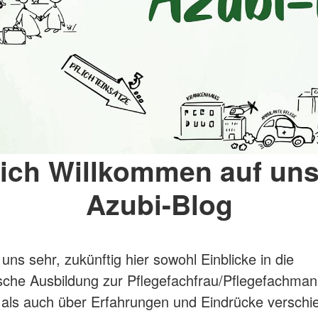
lich Willkommen auf un
Azubi-Blog
uns sehr, zukünftig hier sowohl Einblicke in die
ische Ausbildung zur Pflegefachfrau/Pflegefachma
als auch über Erfahrungen und Eindrücke verschi