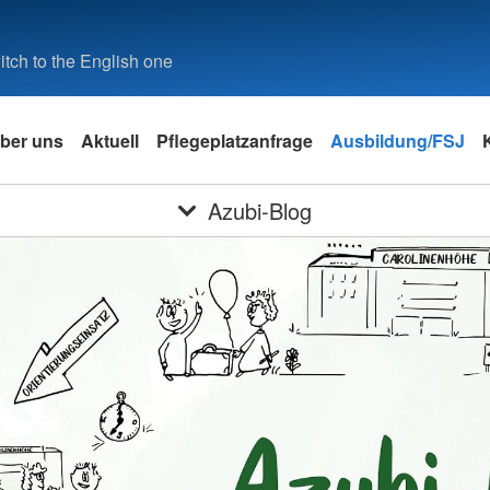
tch to the English one
ber uns
Aktuell
Pflegeplatzanfrage
Ausbildung/FSJ
Azubi-Blog