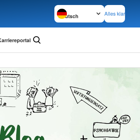
Sprache wechseln zu
Alles klar
Karriereportal