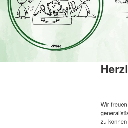
Herz
Wir freuen 
generalist
zu können 