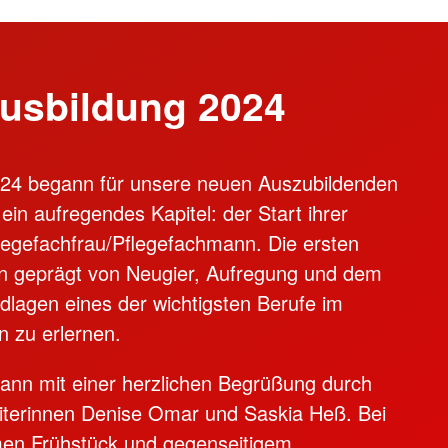
usbildung 2024
24 begann für unsere neuen Auszubildenden
ein aufregendes Kapitel: der Start ihrer
legefachfrau/Pflegefachmann. Die ersten
n geprägt von Neugier, Aufregung und dem
lagen eines der wichtigsten Berufe im
 zu erlernen.
ann mit einer herzlichen Begrüßung durch
eiterinnen Denise Omar und Saskia Heß. Bei
en Frühstück und gegenseitigem