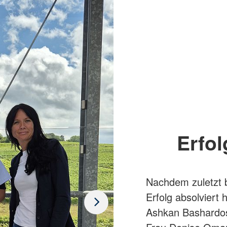
Erfol
Nachdem zuletzt b
Erfolg absolviert
Ashkan Bashardost