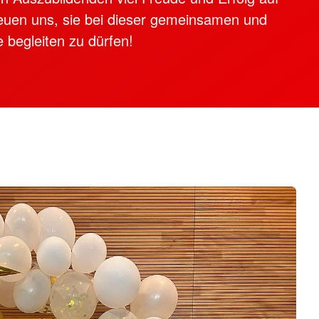
euen uns, sie bei dieser gemeinsamen und
begleiten zu dürfen!