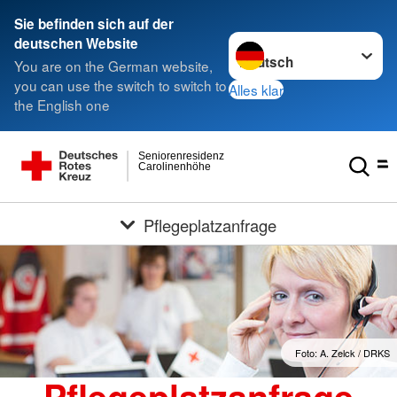
Sie befinden sich auf der
Sprache wechseln zu
deutschen Website
You are on the German website,
you can use the switch to switch to
Alles klar
the English one
Seniorenresidenz
Carolinenhöhe
Pflegeplatzanfrage
Foto: A. Zelck / DRKS
Pflegeplatzanfrage