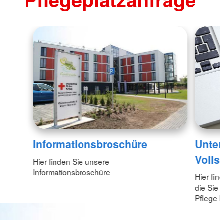
Informationsbroschüre
Unte
Volls
Hier finden Sie unsere
Informationsbroschüre
Hier fi
die Sie
Pflege