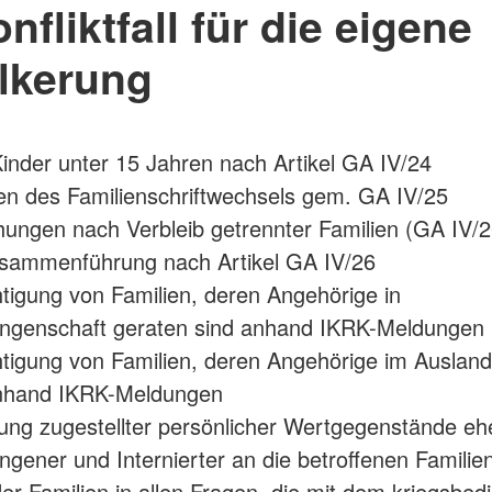
nfliktfall für die eigene
lkerung
 Kinder unter 15 Jahren nach Artikel GA IV/24
len des Familienschriftwechsels gem. GA IV/25
ungen nach Verbleib getrennter Familien (GA IV/2
usammenführung nach Artikel GA IV/26
tigung von Familien, deren Angehörige in
angenschaft geraten sind anhand IKRK-Meldungen
tigung von Familien, deren Angehörige im Ausland 
nhand IKRK-Meldungen
ng zugestellter persönlicher Wertgegenstände eh
ngener und Internierter an die betroffenen Familie
er Familien in allen Fragen, die mit dem kriegsbed