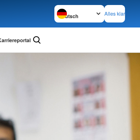
Sprache wechseln zu
Alles klar
Karriereportal