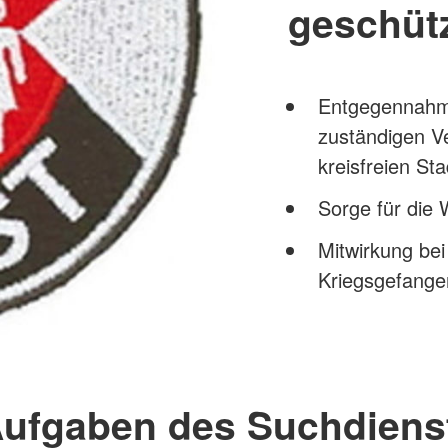
geschüt
Entgegennahme
zuständigen V
kreisfreien Sta
Sorge für die 
Mitwirkung bei
Kriegsgefange
Aufgaben des Suchdiens