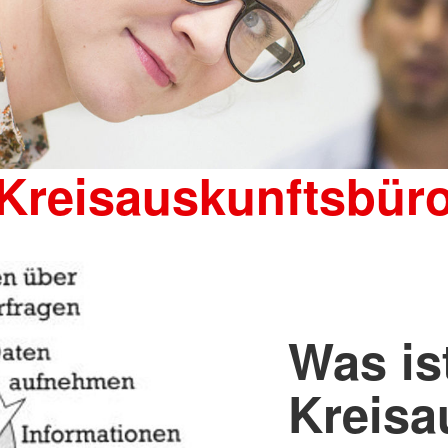
Kreisauskunftsbür
Was is
Kreisa