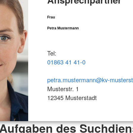
Frau
Petra Mustermann
Tel:
01863 41 41-0
petra.mustermann@kv-musterst
Musterstr. 1
12345 Musterstadt
 Aufgaben des Suchdien