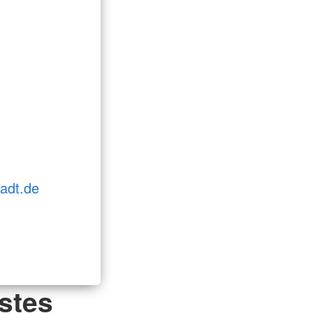
adt.de
stes