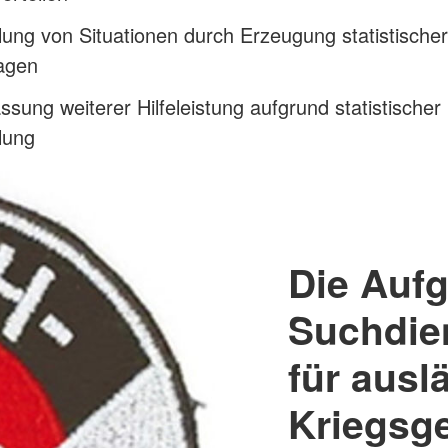
lung von Situationen durch Erzeugung statistischer
agen
ssung weiterer Hilfeleistung aufgrund statistischer
lung
Die Auf
Suchdien
für ausl
Kriegsg