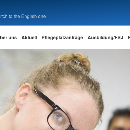
tch to the English one
ber uns
Aktuell
Pflegeplatzanfrage
Ausbildung/FSJ