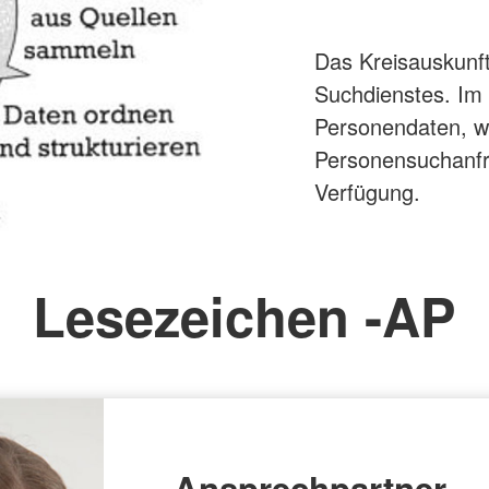
Das Kreisauskunft
Suchdienstes. Im B
Personendaten, we
Personensuchanfr
Verfügung.
Lesezeichen -AP
Ansprechpartner