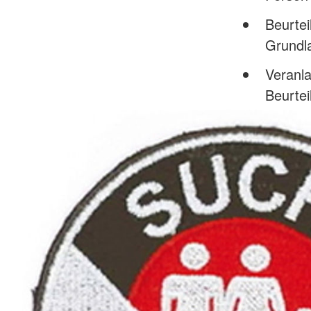
Beurtei
Grundl
Veranla
Beurtei