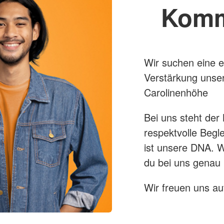
Komm
Wir suchen eine e
Verstärkung unse
Carolinenhöhe
Bei uns steht der
respektvolle Begl
ist unsere DNA. W
du bei uns genau r
Wir freuen uns a