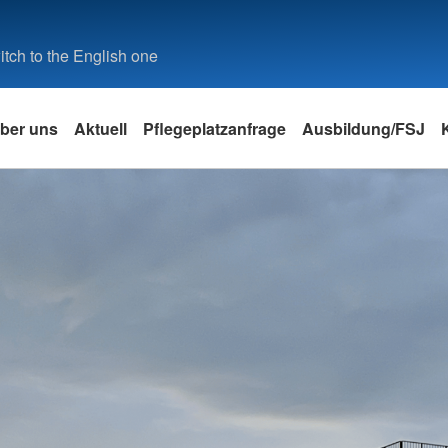
tch to the English one
ber uns
Aktuell
Pflegeplatzanfrage
Ausbildung/FSJ