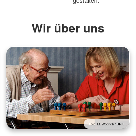
gestalten.
Wir über uns
Foto: M. Wodrich / DRK…