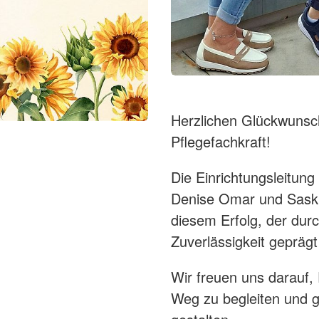
Herzlichen Glückwuns
Pflegefachkraft!
Die Einrichtungsleitung
Denise Omar und Saskia
diesem Erfolg, der du
Zuverlässigkeit geprägt
Wir freuen uns darauf, 
Weg zu begleiten und g