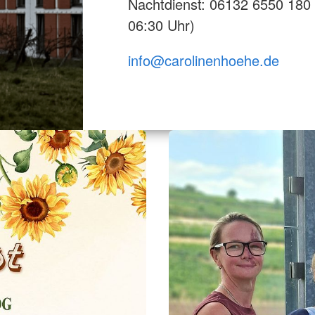
Nachtdienst: 06132 6550 180 
06:30 Uhr)
info@carolinenhoehe.de