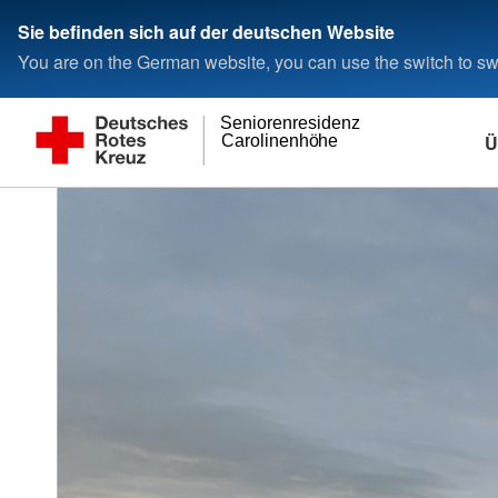
Sie befinden sich auf der deutschen Website
You are on the German website, you can use the switch to swi
Seniorenresidenz
Ü
Carolinenhöhe