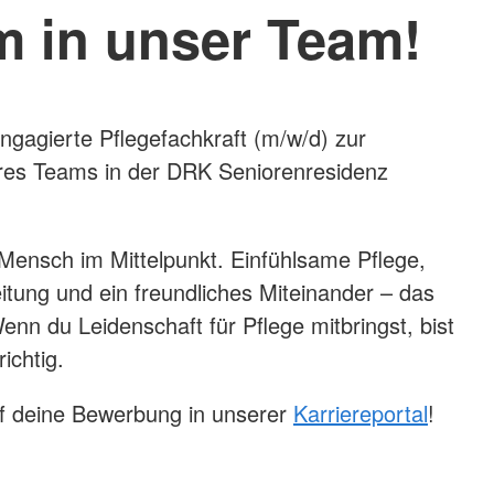
 in unser Team!
ngagierte Pflegefachkraft (m/w/d) zur
res Teams in der DRK Seniorenresidenz
 Mensch im Mittelpunkt. Einfühlsame Pflege,
eitung und ein freundliches Miteinander – das
enn du Leidenschaft für Pflege mitbringst, bist
ichtig.
uf deine Bewerbung in unserer
Karriereportal
!