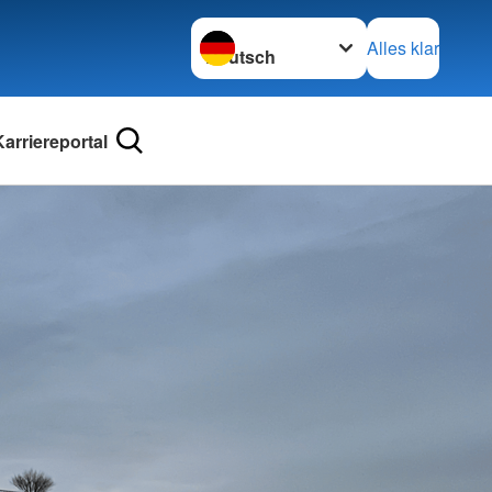
Sprache wechseln zu
Alles klar
Karriereportal