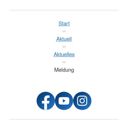
Start
Aktuell
Aktuelles
Meldung