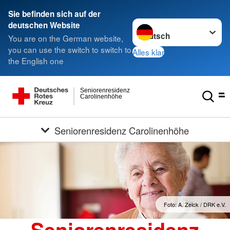
Sie befinden sich auf der
Sprache wechseln zu
deutschen Website
You are on the German website,
you can use the switch to switch to
Alles klar
the English one
Seniorenresidenz
Carolinenhöhe
Seniorenresidenz Carolinenhöhe
Foto: A. Zelck / DRK e.V.
Seniorenresidenz